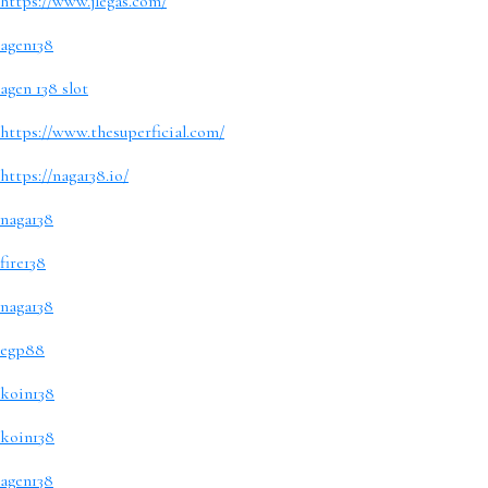
https://www.jlegas.com/
agen138
agen 138 slot
https://www.thesuperficial.com/
https://naga138.io/
naga138
fire138
naga138
egp88
koin138
koin138
agen138