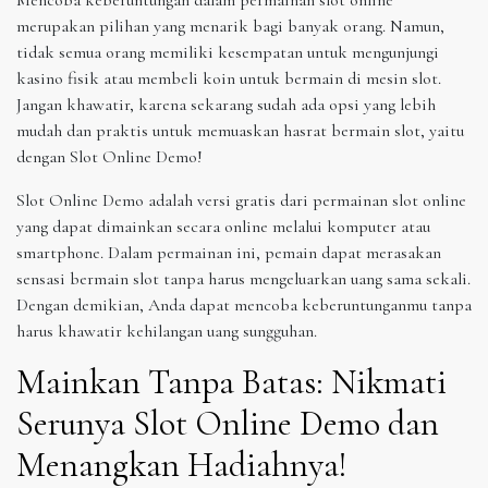
Mencoba keberuntungan dalam permainan slot online
merupakan pilihan yang menarik bagi banyak orang. Namun,
tidak semua orang memiliki kesempatan untuk mengunjungi
kasino fisik atau membeli koin untuk bermain di mesin slot.
Jangan khawatir, karena sekarang sudah ada opsi yang lebih
mudah dan praktis untuk memuaskan hasrat bermain slot, yaitu
dengan Slot Online Demo!
Slot Online Demo adalah versi gratis dari permainan slot online
yang dapat dimainkan secara online melalui komputer atau
smartphone. Dalam permainan ini, pemain dapat merasakan
sensasi bermain slot tanpa harus mengeluarkan uang sama sekali.
Dengan demikian, Anda dapat mencoba keberuntunganmu tanpa
harus khawatir kehilangan uang sungguhan.
Mainkan Tanpa Batas: Nikmati
Serunya Slot Online Demo dan
Menangkan Hadiahnya!