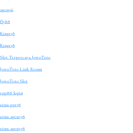
agen96
fly88
King138
King138
Slot Terpercaya JowoToto
JowoToto Link Resmi
JowoToto Slot
egp88 login
situs pg138
situs agen338
situs agen338