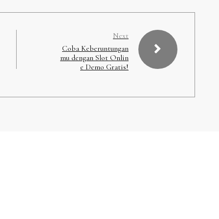
Next
Coba Keberuntungan
mu dengan Slot Onlin
e Demo Gratis!