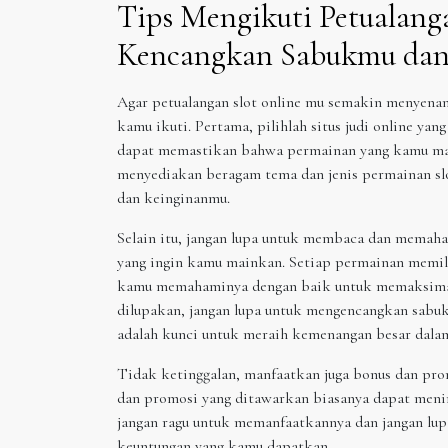
Tips Mengikuti Petualanga
Kencangkan Sabukmu dan
Agar petualangan slot online mu semakin menyena
kamu ikuti. Pertama, pilihlah situs judi online yan
dapat memastikan bahwa permainan yang kamu mainka
menyediakan beragam tema dan jenis permainan slo
dan keinginanmu.
Selain itu, jangan lupa untuk membaca dan memaham
yang ingin kamu mainkan. Setiap permainan memili
kamu memahaminya dengan baik untuk memaksimal
dilupakan, jangan lupa untuk mengencangkan sabu
adalah kunci untuk meraih kemenangan besar dalam 
Tidak ketinggalan, manfaatkan juga bonus dan prom
dan promosi yang ditawarkan biasanya dapat meni
jangan ragu untuk memanfaatkannya dan jangan l
keuntungan yang kamu dapatkan.