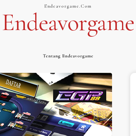
Endeavorgame.com
Endeavorgame
Tentang Endeavorgame