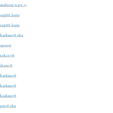
mahjong ways 33
egp88 login
egp88 login
kaskus138 slot
agen96
roket338
ikan138
kaskus138
kaskus138
kaskus138
pg138 slot