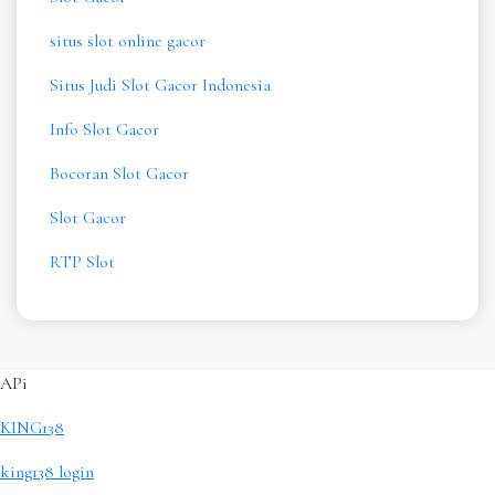
situs slot online gacor
Situs Judi Slot Gacor Indonesia
Info Slot Gacor
Bocoran Slot Gacor
Slot Gacor
RTP Slot
APi
KING138
king138 login