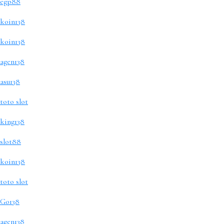
egp88
koin138
koin138
agen138
asu138
toto slot
king138
slot88
koin138
toto slot
Go138
agen138