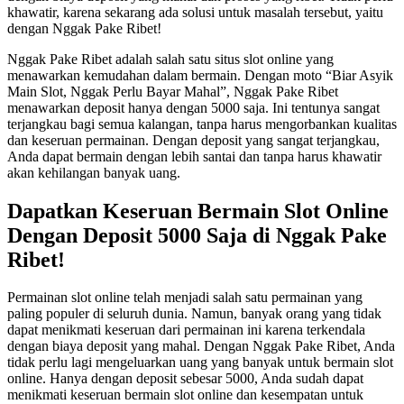
khawatir, karena sekarang ada solusi untuk masalah tersebut, yaitu
dengan Nggak Pake Ribet!
Nggak Pake Ribet adalah salah satu situs slot online yang
menawarkan kemudahan dalam bermain. Dengan moto “Biar Asyik
Main Slot, Nggak Perlu Bayar Mahal”, Nggak Pake Ribet
menawarkan deposit hanya dengan 5000 saja. Ini tentunya sangat
terjangkau bagi semua kalangan, tanpa harus mengorbankan kualitas
dan keseruan permainan. Dengan deposit yang sangat terjangkau,
Anda dapat bermain dengan lebih santai dan tanpa harus khawatir
akan kehilangan banyak uang.
Dapatkan Keseruan Bermain Slot Online
Dengan Deposit 5000 Saja di Nggak Pake
Ribet!
Permainan slot online telah menjadi salah satu permainan yang
paling populer di seluruh dunia. Namun, banyak orang yang tidak
dapat menikmati keseruan dari permainan ini karena terkendala
dengan biaya deposit yang mahal. Dengan Nggak Pake Ribet, Anda
tidak perlu lagi mengeluarkan uang yang banyak untuk bermain slot
online. Hanya dengan deposit sebesar 5000, Anda sudah dapat
menikmati keseruan bermain slot online dan kesempatan untuk