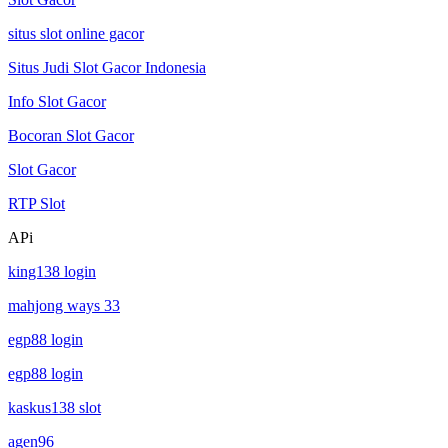
situs slot online gacor
Situs Judi Slot Gacor Indonesia
Info Slot Gacor
Bocoran Slot Gacor
Slot Gacor
RTP Slot
APi
king138 login
mahjong ways 33
egp88 login
egp88 login
kaskus138 slot
agen96