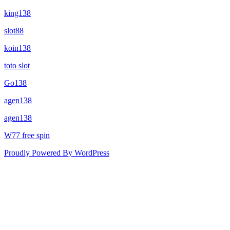
king138
slot88
koin138
toto slot
Go138
agen138
agen138
W77 free spin
Proudly Powered By WordPress