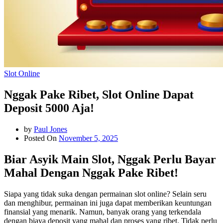
Slot Online
Nggak Pake Ribet, Slot Online Dapat
Deposit 5000 Aja!
by
Paul Jones
Posted On
November 5, 2025
Biar Asyik Main Slot, Nggak Perlu Bayar
Mahal Dengan Nggak Pake Ribet!
Siapa yang tidak suka dengan permainan slot online? Selain seru
dan menghibur, permainan ini juga dapat memberikan keuntungan
finansial yang menarik. Namun, banyak orang yang terkendala
dengan biaya deposit yang mahal dan proses yang ribet. Tidak perlu