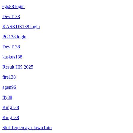
egp88 login
Devil138
KASKUS138 login
PG138 login
Devil138
kaskus138
Result HK 2025
fire138
agen96
fly88
King138
King138
Slot Terpercaya JowoToto