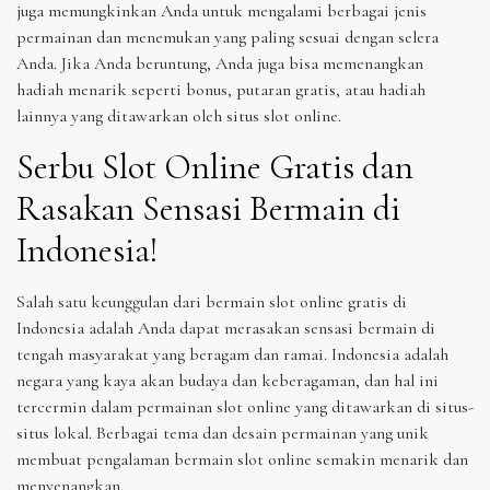
juga memungkinkan Anda untuk mengalami berbagai jenis
permainan dan menemukan yang paling sesuai dengan selera
Anda. Jika Anda beruntung, Anda juga bisa memenangkan
hadiah menarik seperti bonus, putaran gratis, atau hadiah
lainnya yang ditawarkan oleh situs slot online.
Serbu Slot Online Gratis dan
Rasakan Sensasi Bermain di
Indonesia!
Salah satu keunggulan dari bermain slot online gratis di
Indonesia adalah Anda dapat merasakan sensasi bermain di
tengah masyarakat yang beragam dan ramai. Indonesia adalah
negara yang kaya akan budaya dan keberagaman, dan hal ini
tercermin dalam permainan slot online yang ditawarkan di situs-
situs lokal. Berbagai tema dan desain permainan yang unik
membuat pengalaman bermain slot online semakin menarik dan
menyenangkan.