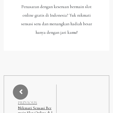
Penasaran dengan keseruan bermain slot
online gratis di Indonesia? Yuk nikmati
sensasi seru dan menangkan hadiah besar
hanya dengan jari kamu!
PREVIOUS
Nikmati Sensasi Ber
main Slot Online di I