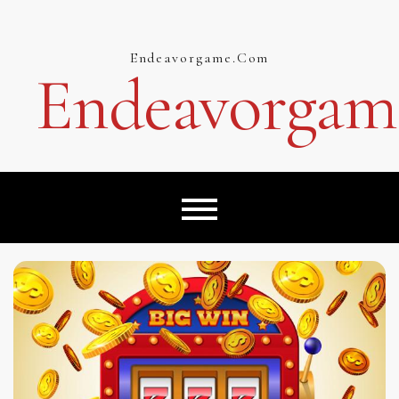
Skip
to
content
Endeavorgame.com
Endeavorgam