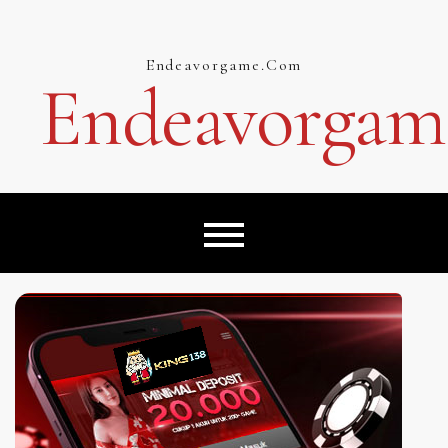
Skip
to
content
Endeavorgame.com
Endeavorgam