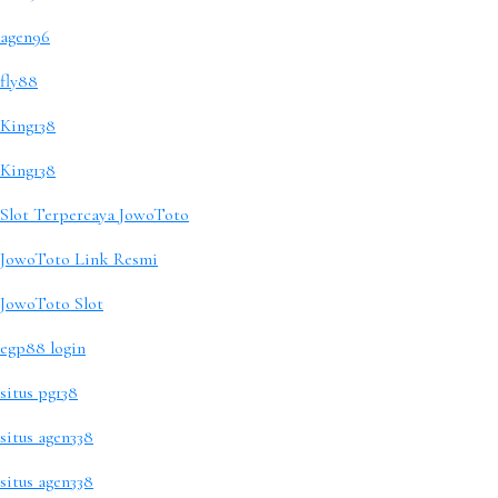
agen96
fly88
King138
King138
Slot Terpercaya JowoToto
JowoToto Link Resmi
JowoToto Slot
egp88 login
situs pg138
situs agen338
situs agen338