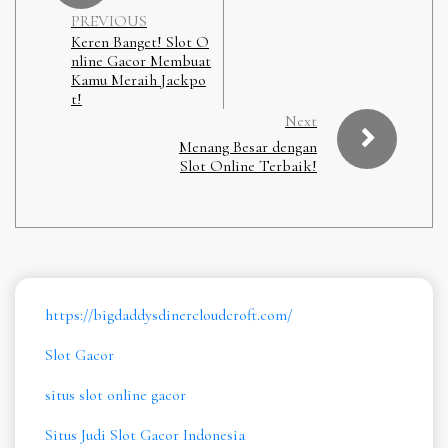
PREVIOUS
Keren Banget! Slot O
nline Gacor Membuat
Kamu Meraih Jackpo
t!
Next
Menang Besar dengan
Slot Online Terbaik!
https://bigdaddysdinercloudcroft.com/
Slot Gacor
situs slot online gacor
Situs Judi Slot Gacor Indonesia