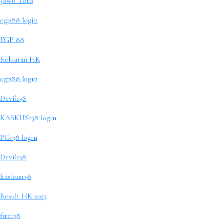
Jowo Toto
egp88 login
EGP 88
Keluaran HK
egp88 login
Devil138
KASKUS138 login
PG138 login
Devil138
kaskus138
Result HK 2025
fire138