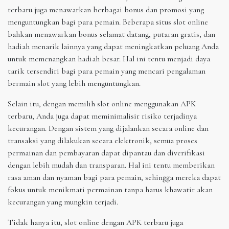
terbaru juga menawarkan berbagai bonus dan promosi yang
menguntungkan bagi para pemain. Beberapa situs slot online
bahkan menawarkan bonus selamat datang, putaran gratis, dan
hadiah menarik lainnya yang dapat meningkatkan peluang Anda
untuk memenangkan hadiah besar. Hal ini tentu menjadi daya
tarik tersendiri bagi para pemain yang mencari pengalaman
bermain slot yang lebih menguntungkan.
Selain itu, dengan memilih slot online menggunakan APK
terbaru, Anda juga dapat meminimalisir risiko terjadinya
kecurangan. Dengan sistem yang dijalankan secara online dan
transaksi yang dilakukan secara elektronik, semua proses
permainan dan pembayaran dapat dipantau dan diverifikasi
dengan lebih mudah dan transparan. Hal ini tentu memberikan
rasa aman dan nyaman bagi para pemain, sehingga mereka dapat
fokus untuk menikmati permainan tanpa harus khawatir akan
kecurangan yang mungkin terjadi.
Tidak hanya itu, slot online dengan APK terbaru juga