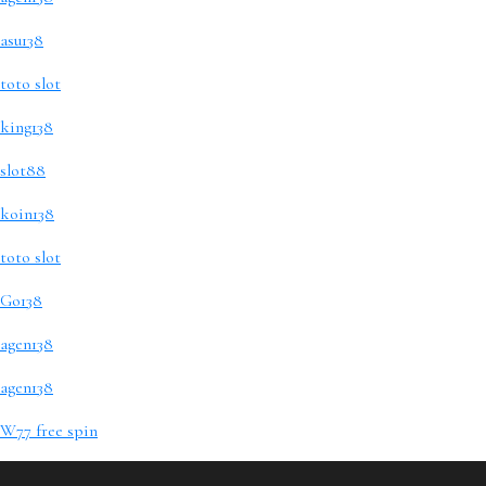
asu138
toto slot
king138
slot88
koin138
toto slot
Go138
agen138
agen138
W77 free spin