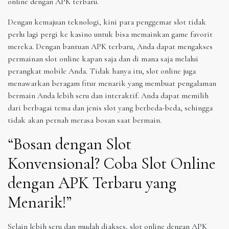
online dengan APK terbaru.
Dengan kemajuan teknologi, kini para penggemar slot tidak
perlu lagi pergi ke kasino untuk bisa memainkan game favorit
mereka. Dengan bantuan APK terbaru, Anda dapat mengakses
permainan slot online kapan saja dan di mana saja melalui
perangkat mobile Anda. Tidak hanya itu, slot online juga
menawarkan beragam fitur menarik yang membuat pengalaman
bermain Anda lebih seru dan interaktif. Anda dapat memilih
dari berbagai tema dan jenis slot yang berbeda-beda, sehingga
tidak akan pernah merasa bosan saat bermain.
“Bosan dengan Slot
Konvensional? Coba Slot Online
dengan APK Terbaru yang
Menarik!”
Selain lebih seru dan mudah diakses, slot online dengan APK