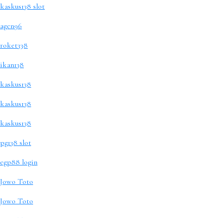
kaskus138 slot
agen96
roket338
ikan138
kaskus138
kaskus138
kaskus138
pg138 slot
egp88 login
Jowo Toto
Jowo Toto