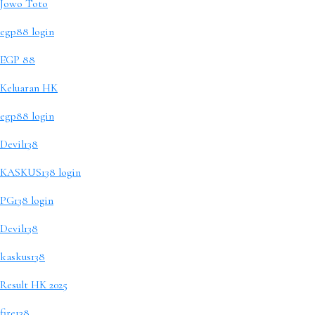
Jowo Toto
egp88 login
EGP 88
Keluaran HK
egp88 login
Devil138
KASKUS138 login
PG138 login
Devil138
kaskus138
Result HK 2025
fire138