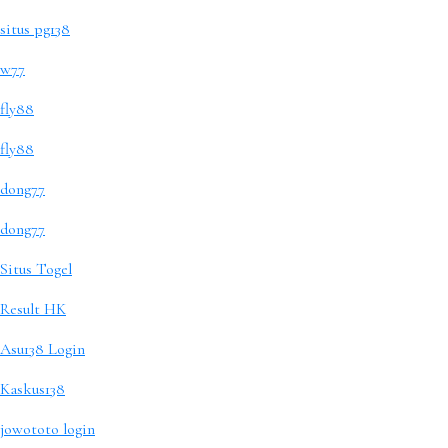
situs pg138
w77
fly88
fly88
dong77
dong77
Situs Togel
Result HK
Asu138 Login
Kaskus138
jowototo login