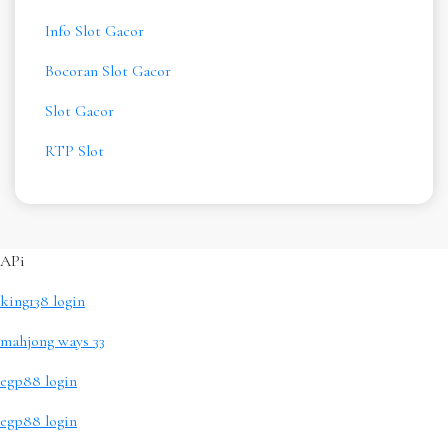
Info Slot Gacor
Bocoran Slot Gacor
Slot Gacor
RTP Slot
APi
king138 login
mahjong ways 33
egp88 login
egp88 login