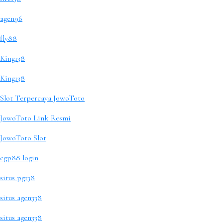
agen96
fly88
King138
King138
Slot Terpercaya JowoToto
JowoToto Link Resmi
JowoToto Slot
egp88 login
situs pg138
situs agen338
situs agen338