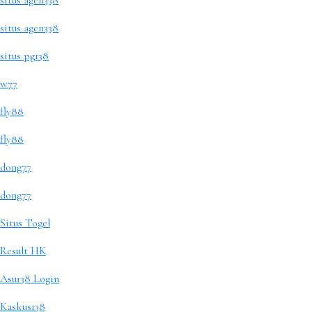
situs agen338
situs pg138
w77
fly88
fly88
dong77
dong77
Situs Togel
Result HK
Asu138 Login
Kaskus138