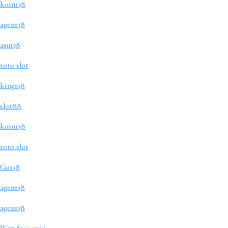
koin138
agen138
asu138
toto slot
king138
slot88
koin138
toto slot
Go138
agen138
agen138
W77 free spin