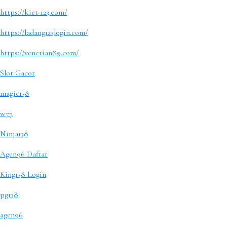
https://kiet-123.com/
https://ladang123login.com/
https://venetian89.com/
Slot Gacor
magic138
w77
Ninja138
Agen96 Daftar
King138 Login
pg138
agen96