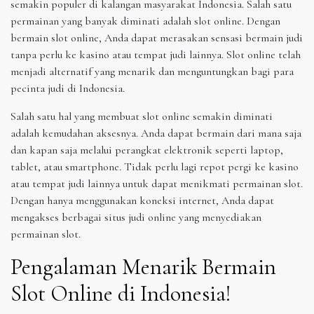
semakin populer di kalangan masyarakat Indonesia. Salah satu
permainan yang banyak diminati adalah slot online. Dengan
bermain slot online, Anda dapat merasakan sensasi bermain judi
tanpa perlu ke kasino atau tempat judi lainnya. Slot online telah
menjadi alternatif yang menarik dan menguntungkan bagi para
pecinta judi di Indonesia.
Salah satu hal yang membuat slot online semakin diminati
adalah kemudahan aksesnya. Anda dapat bermain dari mana saja
dan kapan saja melalui perangkat elektronik seperti laptop,
tablet, atau smartphone. Tidak perlu lagi repot pergi ke kasino
atau tempat judi lainnya untuk dapat menikmati permainan slot.
Dengan hanya menggunakan koneksi internet, Anda dapat
mengakses berbagai situs judi online yang menyediakan
permainan slot.
Pengalaman Menarik Bermain
Slot Online di Indonesia!