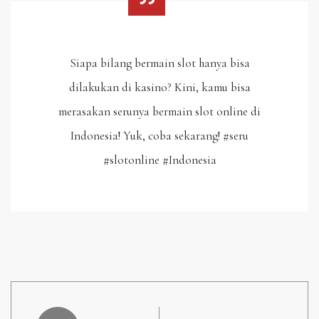
Siapa bilang bermain slot hanya bisa
dilakukan di kasino? Kini, kamu bisa
merasakan serunya bermain slot online di
Indonesia! Yuk, coba sekarang! #seru
#slotonline #Indonesia