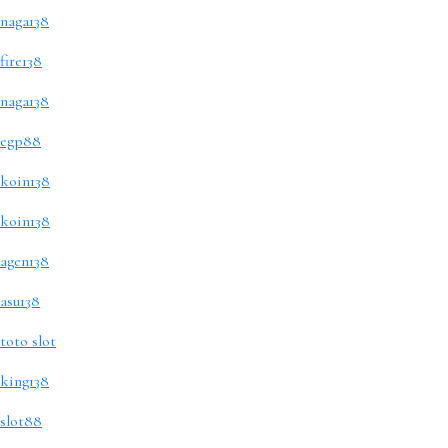
naga138
fire138
naga138
egp88
koin138
koin138
agen138
asu138
toto slot
king138
slot88