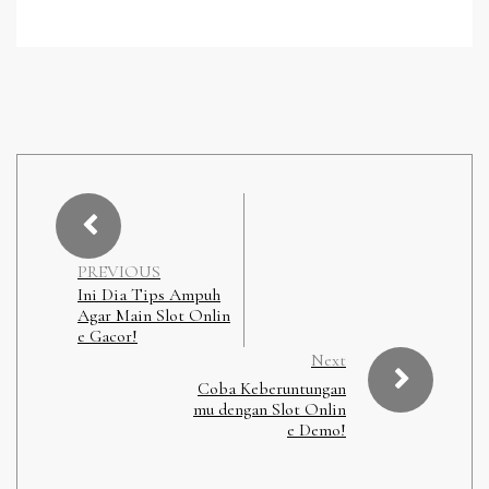
PREVIOUS
Ini Dia Tips Ampuh
Agar Main Slot Onlin
e Gacor!
Next
Coba Keberuntungan
mu dengan Slot Onlin
e Demo!