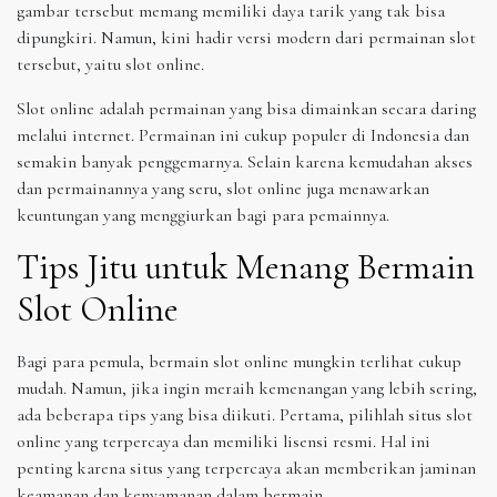
gambar tersebut memang memiliki daya tarik yang tak bisa
dipungkiri. Namun, kini hadir versi modern dari permainan slot
tersebut, yaitu slot online.
Slot online adalah permainan yang bisa dimainkan secara daring
melalui internet. Permainan ini cukup populer di Indonesia dan
semakin banyak penggemarnya. Selain karena kemudahan akses
dan permainannya yang seru, slot online juga menawarkan
keuntungan yang menggiurkan bagi para pemainnya.
Tips Jitu untuk Menang Bermain
Slot Online
Bagi para pemula, bermain slot online mungkin terlihat cukup
mudah. Namun, jika ingin meraih kemenangan yang lebih sering,
ada beberapa tips yang bisa diikuti. Pertama, pilihlah situs slot
online yang terpercaya dan memiliki lisensi resmi. Hal ini
penting karena situs yang terpercaya akan memberikan jaminan
keamanan dan kenyamanan dalam bermain.