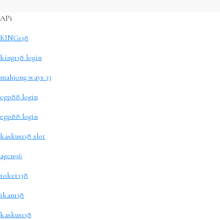
APi
KING138
king138 login
mahjong ways 33
egp88 login
egp88 login
kaskus138 slot
agen96
roket338
ikan138
kaskus138