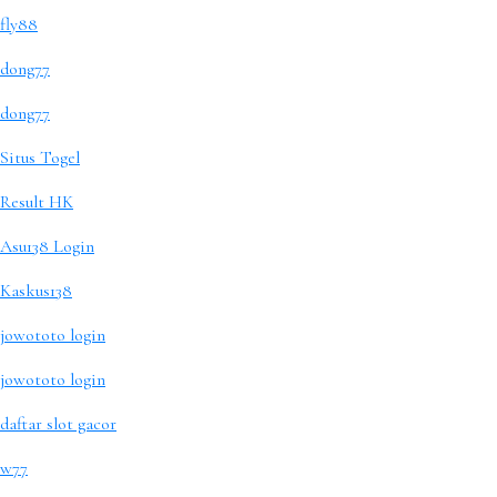
fly88
dong77
dong77
Situs Togel
Result HK
Asu138 Login
Kaskus138
jowototo login
jowototo login
daftar slot gacor
w77