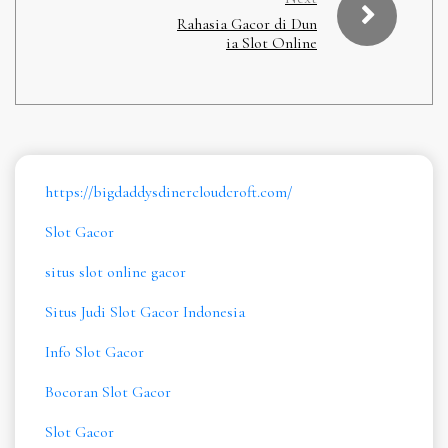
Rahasia Gacor di Dun
ia Slot Online
https://bigdaddysdinercloudcroft.com/
Slot Gacor
situs slot online gacor
Situs Judi Slot Gacor Indonesia
Info Slot Gacor
Bocoran Slot Gacor
Slot Gacor