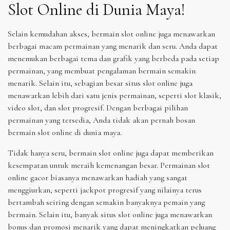
Slot Online di Dunia Maya!
Selain kemudahan akses, bermain slot online juga menawarkan
berbagai macam permainan yang menarik dan seru. Anda dapat
menemukan berbagai tema dan grafik yang berbeda pada setiap
permainan, yang membuat pengalaman bermain semakin
menarik. Selain itu, sebagian besar situs slot online juga
menawarkan lebih dari satu jenis permainan, seperti slot klasik,
video slot, dan slot progresif. Dengan berbagai pilihan
permainan yang tersedia, Anda tidak akan pernah bosan
bermain slot online di dunia maya.
Tidak hanya seru, bermain slot online juga dapat memberikan
kesempatan untuk meraih kemenangan besar. Permainan slot
online gacor biasanya menawarkan hadiah yang sangat
menggiurkan, seperti jackpot progresif yang nilainya terus
bertambah seiring dengan semakin banyaknya pemain yang
bermain. Selain itu, banyak situs slot online juga menawarkan
bonus dan promosi menarik yang dapat meningkatkan peluang