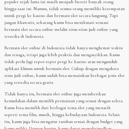
populer sejak lama ini masih menjadi favorit banyak orang
hingga saat ini. Namun, tidak semua orang memiliki kesempatan
untuk pergi ke kasino dan bermain slot secara langsung. Tapi
jangan khawatir, sekarang kamu bisa menikmati sensasi
bermain slot secara online melalui situs-situs judi online yang
tersedia di Indonesia.
Bermain slot online di Indonesia tidak hanya menghemat waktu
dan tenaga, tetapi juga lebih praktis dan mengasyikkan. Kamu
tidak perlu lagi repot-repot pergi ke kasino atau mengunduh
aplikasi khusus untuk bermain slot. Cukup dengan mengakses
situs judi online, kamu sudah bisa memainkan berbagai jenis slot
yang tersedia secara gratis.
Tidak hanya itu, bermain slot online juga memberikan
kemudahan dalam memilih permainan yang sesuai dengan selera.
Kamu bisa memilih dari berbagai tema slot yang menarik
seperti tema film, musik, hingga kebudayaan Indonesia. Selain
itu, kamu juga bisa mengatur taruhan sesuai dengan budget yang
kamu miliki. Dengan begitu, kamu dapat memaksimalkan