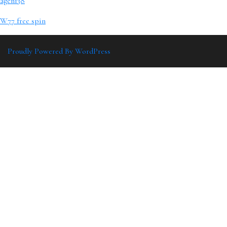
agen138
W77 free spin
Proudly Powered By WordPress