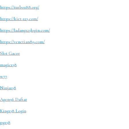
https://turbo188.org/
https://kiet-123.com/
https://ladang123login.com/
https://venetian89.com/
Slot Gacor
magic138
w77
Ninja138
Agen96 Daftar
King138 Login
pg138