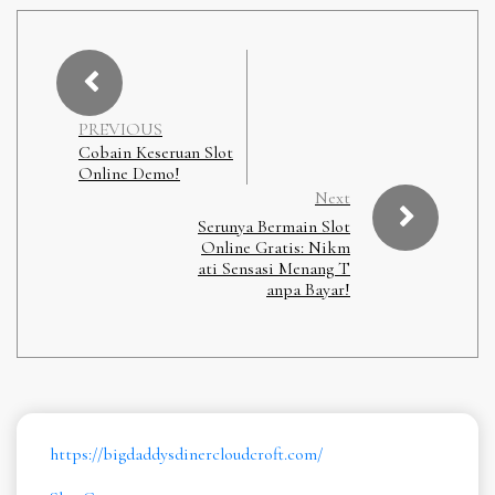
PREVIOUS
Cobain Keseruan Slot
Online Demo!
Next
Serunya Bermain Slot
Online Gratis: Nikm
ati Sensasi Menang T
anpa Bayar!
https://bigdaddysdinercloudcroft.com/