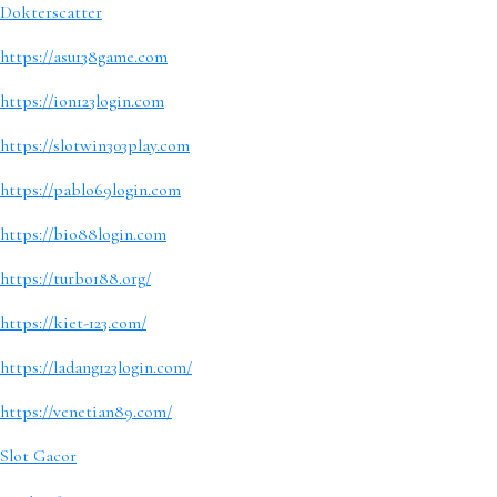
Dokterscatter
https://asu138game.com
https://ion123login.com
https://slotwin303play.com
https://pablo69login.com
https://bio88login.com
https://turbo188.org/
https://kiet-123.com/
https://ladang123login.com/
https://venetian89.com/
Slot Gacor