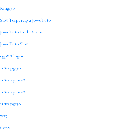
King138
Slot Terpercaya JowoToto
JowoToto Link Resmi
JowoToto Slot
egp88 login
situs pg138
situs agen338
situs agen338
situs pg138
w77
fly88