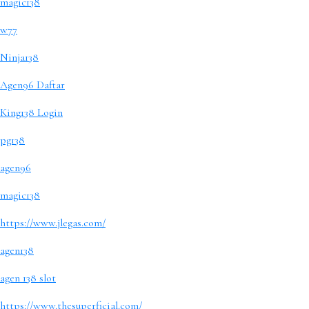
magic138
w77
Ninja138
Agen96 Daftar
King138 Login
pg138
agen96
magic138
https://www.jlegas.com/
agen138
agen 138 slot
https://www.thesuperficial.com/