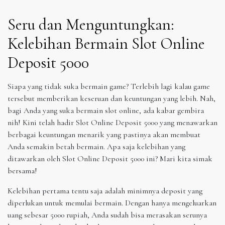
Seru dan Menguntungkan:
Kelebihan Bermain Slot Online
Deposit 5000
Siapa yang tidak suka bermain game? Terlebih lagi kalau game
tersebut memberikan keseruan dan keuntungan yang lebih. Nah,
bagi Anda yang suka bermain slot online, ada kabar gembira
nih! Kini telah hadir Slot Online Deposit 5000 yang menawarkan
berbagai keuntungan menarik yang pastinya akan membuat
Anda semakin betah bermain. Apa saja kelebihan yang
ditawarkan oleh Slot Online Deposit 5000 ini? Mari kita simak
bersama!
Kelebihan pertama tentu saja adalah minimnya deposit yang
diperlukan untuk memulai bermain. Dengan hanya mengeluarkan
uang sebesar 5000 rupiah, Anda sudah bisa merasakan serunya