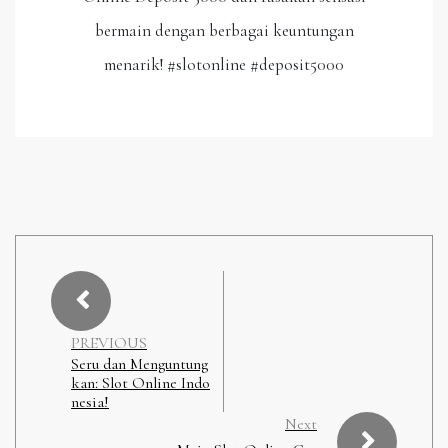
bermain dengan berbagai keuntungan
menarik! #slotonline #deposit5000
PREVIOUS
Seru dan Menguntung
kan: Slot Online Indo
nesia!
Next