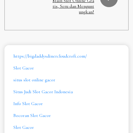
Main Slot Online Gra
tis, Seru dan Mengunt
ungkan!
https://bigdaddysdinercloudcroft.com/
Slot Gacor
situs slot online gacor
Situs Judi Slot Gacor Indonesia
Info Slot Gacor
Bocoran Slot Gacor
Slot Gacor