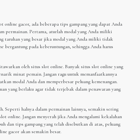
ot online gacor, ada beberapa tips gampang yang dapat Anda
m permainan. Pertama, aturlah modal yang Anda miliki
ng taruhan yang besar jika modal yang Anda miliki tidak
ine bergantung pada keberuntungan, sehingga Anda harus
awarkan oleh situs slot online. Banyak situs slot online yang
narik minat pemain. Jangan ragu untuk memanfaatkannya
katkan modal Anda dan memperbesar peluang kemenangan.
an yang berlaku agar tidak terjebak dalam penawaran yang
h. Seperti halnya dalam permainan lainnya, semakin sering
lot online. Jangan menyerah jika Anda mengalami kekalahan
h dan tips gampang yang telah disebutkan di atas, peluang
ine gacor akan semakin besar.