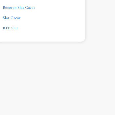
Bocoran Slot Gacor
Slot Gacor
RTP Slot