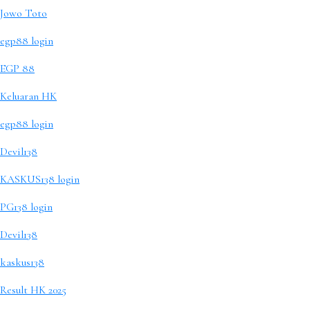
Jowo Toto
egp88 login
EGP 88
Keluaran HK
egp88 login
Devil138
KASKUS138 login
PG138 login
Devil138
kaskus138
Result HK 2025